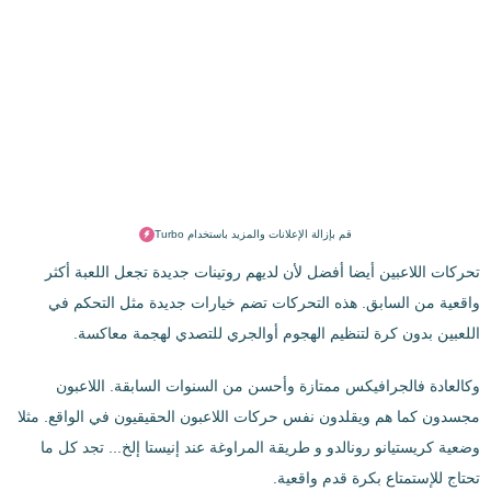
قم بإزالة الإعلانات والمزيد باستخدام Turbo
تحركات اللاعبين أيضا أفضل لأن لديهم روتينات جديدة تجعل اللعبة أكثر
واقعية من السابق. هذه التحركات تضم خيارات جديدة مثل التحكم في
اللعبين بدون كرة لتنظيم الهجوم أوالجري للتصدي لهجمة معاكسة.
وكالعادة فالجرافيكس ممتازة وأحسن من السنوات السابقة. اللاعبون
مجسدون كما هم ويقلدون نفس حركات اللاعبون الحقيقيون في الواقع. مثلا
وضعية كريستيانو رونالدو و طريقة المراوغة عند إنيستا إلخ... تجد كل ما
تحتاج للإستمتاع بكرة قدم واقعية.