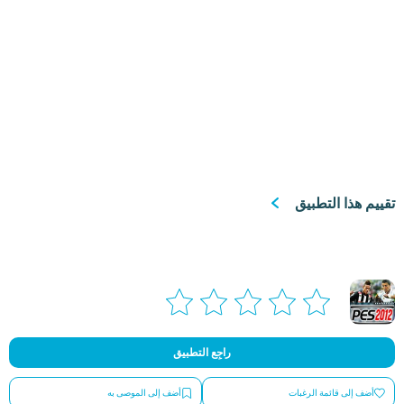
تقييم هذا التطبيق
راجِع التطبيق
أضف إلى قائمة الرغبات
أضف إلى الموصى به