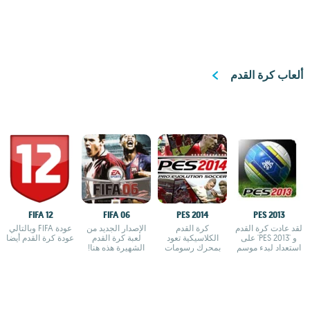
ألعاب كرة القدم
FIFA 12
FIFA 06
PES 2014
PES 2013
لقد عادت كرة القدم
كرة القدم
الإصدار الجديد من
عودة FIFA وبالتالي
و 'PES 2013' على
الكلاسيكية تعود
لعبة كرة القدم
عودة كرة القدم أيضا
استعداد لبدء موسم
بمحرك رسومات
الشهيرة هذه هنا!
جديد
جديد